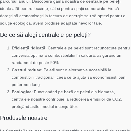
parcursul anului. Descoperă gama noastră de
centrale pe peleți
,
ideale atât pentru locuințe, cât și pentru spații comerciale. Fie că
dorești să economisești la factura de energie sau să optezi pentru o
soluție ecologică, avem produse adaptate nevoilor tale.
De ce să alegi centralele pe peleți?
Eficiență ridicată
: Centralele pe peleți sunt recunoscute pentru
conversia optimă a combustibilului în căldură, asigurând un
randament de peste 90%.
Costuri reduse
: Peleții sunt o alternativă accesibilă la
combustibilii tradiționali, ceea ce te ajută să economisești bani
pe termen lung.
Ecologice
: Funcționând pe bază de peleți din biomasă,
centralele noastre contribuie la reducerea emisiilor de CO2,
protejând astfel mediul înconjurător.
Produsele noastre