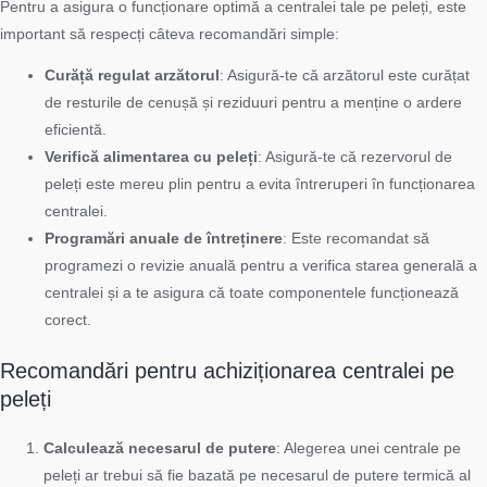
Pentru a asigura o funcționare optimă a centralei tale pe peleți, este
important să respecți câteva recomandări simple:
Curăță regulat arzătorul
: Asigură-te că arzătorul este curățat
de resturile de cenușă și reziduuri pentru a menține o ardere
eficientă.
Verifică alimentarea cu peleți
: Asigură-te că rezervorul de
peleți este mereu plin pentru a evita întreruperi în funcționarea
centralei.
Programări anuale de întreținere
: Este recomandat să
programezi o revizie anuală pentru a verifica starea generală a
centralei și a te asigura că toate componentele funcționează
corect.
Recomandări pentru achiziționarea centralei pe
peleți
Calculează necesarul de putere
: Alegerea unei centrale pe
peleți ar trebui să fie bazată pe necesarul de putere termică al