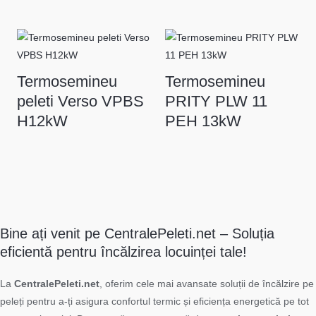
Termosemineu
Termosemineu
peleti Verso VPBS
PRITY PLW 11
H12kW
PEH 13kW
Bine ați venit pe CentralePeleti.net – Soluția
eficientă pentru încălzirea locuinței tale!
La
CentralePeleti.net
, oferim cele mai avansate soluții de încălzire pe
peleți pentru a-ți asigura confortul termic și eficiența energetică pe tot