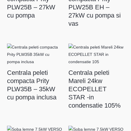
PLW25B – 27kW
PLW25B EH –
cu pompa
27kW cu pompa si
vas
Centrala peleti
Centrala peleti
compacta Prity
Mareli 24kw
PLW35B – 35kW
ECOPELLET
cu pompa inclusa
STAR -in
condensatie 105%