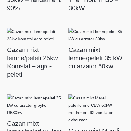
90%
30kW
Cazan mixt
Cazan mixt
lemne/peleti 25kw
lemne/peleti 35 kW
Komstal – agro-
cu arzator 50kw
peleti
Cazan mixt
Cazan mixt Mareli