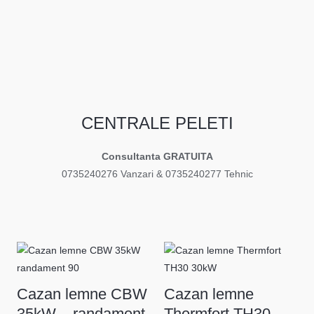
CENTRALE PELETI
Consultanta GRATUITA
0735240276 Vanzari & 0735240277 Tehnic
Cazan lemne CBW
Cazan lemne
35kW – randament
Thermfort TH30 –