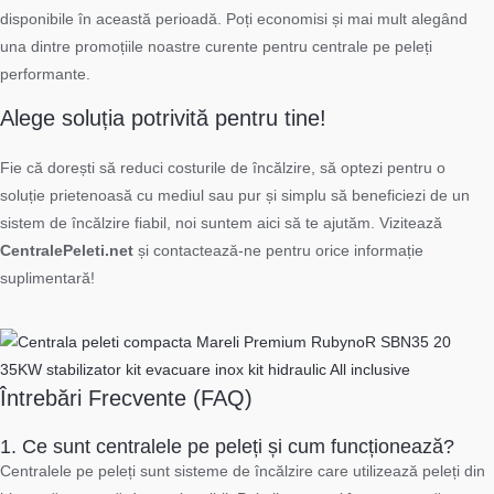
disponibile în această perioadă. Poți economisi și mai mult alegând
una dintre promoțiile noastre curente pentru centrale pe peleți
performante.
Alege soluția potrivită pentru tine!
Fie că dorești să reduci costurile de încălzire, să optezi pentru o
soluție prietenoasă cu mediul sau pur și simplu să beneficiezi de un
sistem de încălzire fiabil, noi suntem aici să te ajutăm. Vizitează
CentralePeleti.net
și contactează-ne pentru orice informație
suplimentară!
Întrebări Frecvente (FAQ)
1. Ce sunt centralele pe peleți și cum funcționează?
Centralele pe peleți sunt sisteme de încălzire care utilizează peleți din