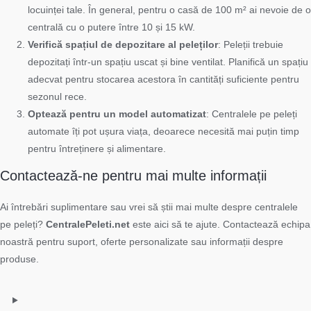
locuinței tale. În general, pentru o casă de 100 m² ai nevoie de o
centrală cu o putere între 10 și 15 kW.
Verifică spațiul de depozitare al peleților
: Peleții trebuie
depozitați într-un spațiu uscat și bine ventilat. Planifică un spațiu
adecvat pentru stocarea acestora în cantități suficiente pentru
sezonul rece.
Optează pentru un model automatizat
: Centralele pe peleți
automate îți pot ușura viața, deoarece necesită mai puțin timp
pentru întreținere și alimentare.
Contactează-ne pentru mai multe informații
Ai întrebări suplimentare sau vrei să știi mai multe despre centralele
pe peleți?
CentralePeleti.net
este aici să te ajute. Contactează echipa
noastră pentru suport, oferte personalizate sau informații despre
produse.