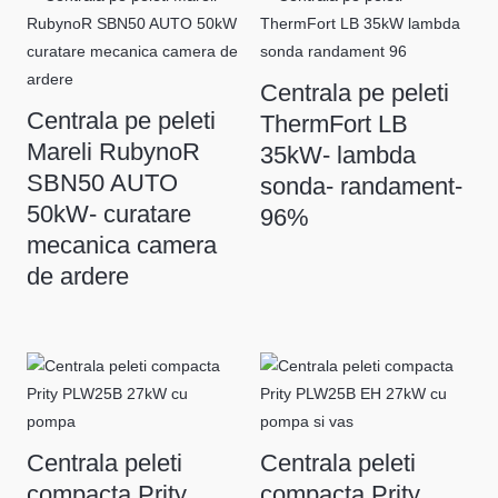
Centrala pe peleti
Centrala pe peleti
ThermFort LB
Mareli RubynoR
35kW- lambda
SBN50 AUTO
sonda- randament-
50kW- curatare
96%
mecanica camera
de ardere
Centrala peleti
Centrala peleti
compacta Prity
compacta Prity