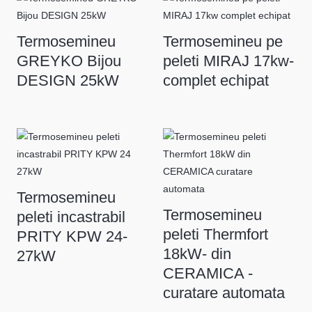
Termosemineu
Termosemineu pe
GREYKO Bijou
peleti MIRAJ 17kw-
DESIGN 25kW
complet echipat
Termosemineu
Termosemineu
peleti incastrabil
peleti Thermfort
PRITY KPW 24-
18kW- din
27kW
CERAMICA -
curatare automata