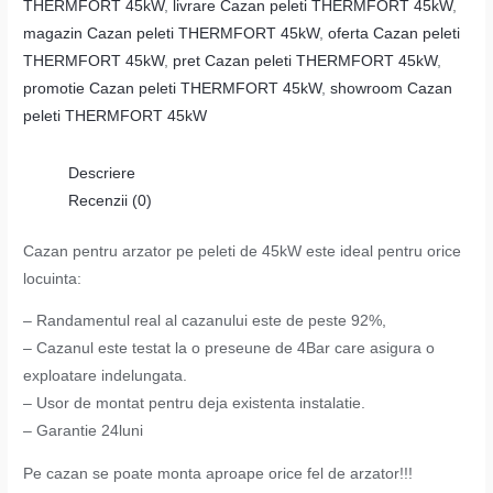
THERMFORT 45kW
,
livrare Cazan peleti THERMFORT 45kW
,
magazin Cazan peleti THERMFORT 45kW
,
oferta Cazan peleti
THERMFORT 45kW
,
pret Cazan peleti THERMFORT 45kW
,
promotie Cazan peleti THERMFORT 45kW
,
showroom Cazan
peleti THERMFORT 45kW
Descriere
Recenzii (0)
Cazan pentru arzator pe peleti de 45kW este ideal pentru orice
locuinta:
– Randamentul real al cazanului este de peste 92%,
– Cazanul este testat la o preseune de 4Bar care asigura o
exploatare indelungata.
– Usor de montat pentru deja existenta instalatie.
– Garantie 24luni
Pe cazan se poate monta aproape orice fel de arzator!!!