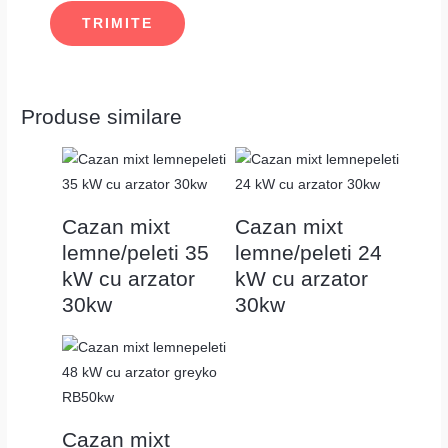
Produse similare
Cazan mixt
Cazan mixt
lemne/peleti 35
lemne/peleti 24
kW cu arzator
kW cu arzator
30kw
30kw
Cazan mixt