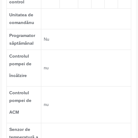
control
Unitatea de
comandănu
Programator
Nu
săptămânal
Controlul
pompei de
nu
încălzire
Controlul
pompei de
nu
ACM
Senzor de
temperatură a