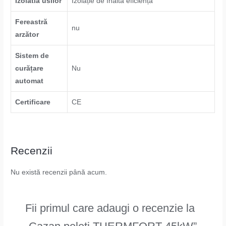
Izolatia usilor
Izolație de înaltă eficiență
Fereastră
nu
arzător
Sistem de
curățare
Nu
automat
Certificare
CE
Recenzii
Nu există recenzii până acum.
Fii primul care adaugi o recenzie la