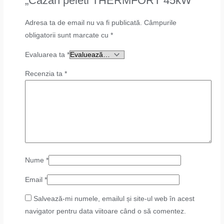
„Cazan peleti THERMFORT 45kW”
Adresa ta de email nu va fi publicată.
Câmpurile
obligatorii sunt marcate cu
*
Evaluarea ta
*
Recenzia ta
*
Nume
*
Email
*
Salvează-mi numele, emailul și site-ul web în acest
navigator pentru data viitoare când o să comentez.