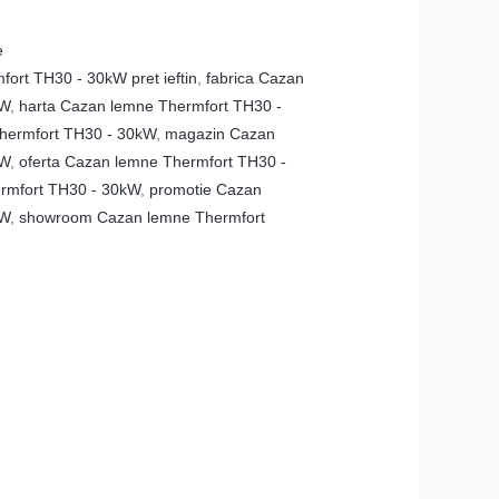
e
ort TH30 - 30kW pret ieftin
,
fabrica Cazan
kW
,
harta Cazan lemne Thermfort TH30 -
Thermfort TH30 - 30kW
,
magazin Cazan
kW
,
oferta Cazan lemne Thermfort TH30 -
rmfort TH30 - 30kW
,
promotie Cazan
kW
,
showroom Cazan lemne Thermfort