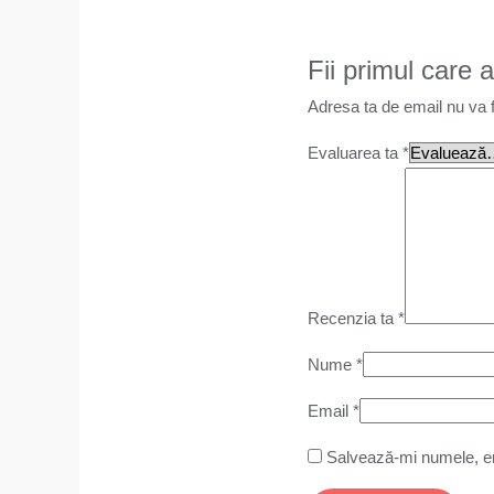
Fii primul care
Adresa ta de email nu va f
Evaluarea ta
*
Recenzia ta
*
Nume
*
Email
*
Salvează-mi numele, ema