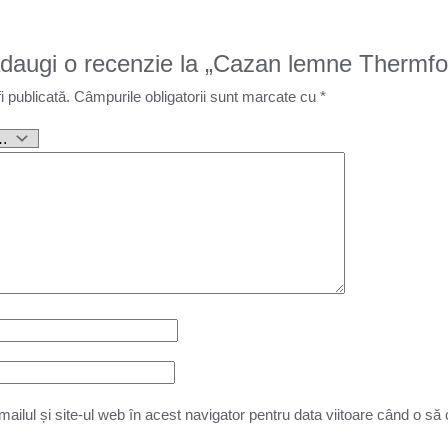
 adaugi o recenzie la „Cazan lemne Thermf
i publicată.
Câmpurile obligatorii sunt marcate cu
*
ilul și site-ul web în acest navigator pentru data viitoare când o s