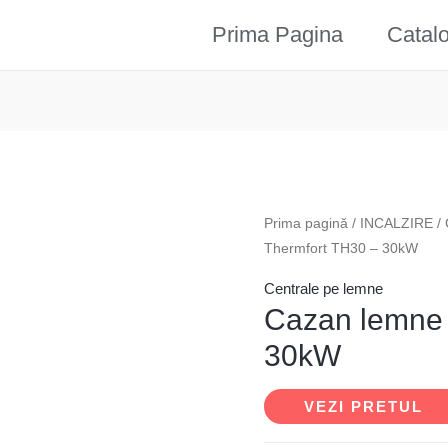
Prima Pagina
Catal
Prima pagină
/
INCALZIRE
/
Thermfort TH30 – 30kW
Centrale pe lemne
Cazan lemne 
30kW
VEZI PRETUL