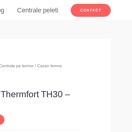
og
Centrale peleti
CONTACT
Centrale pe lemne
/ Cazan lemne
Thermfort TH30 –