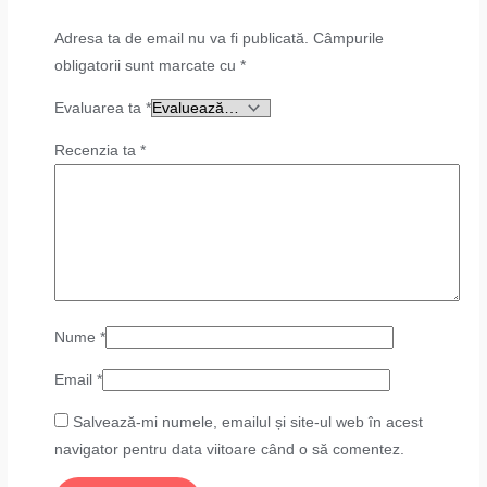
Adresa ta de email nu va fi publicată.
Câmpurile
obligatorii sunt marcate cu
*
Evaluarea ta
*
Recenzia ta
*
Nume
*
Email
*
Salvează-mi numele, emailul și site-ul web în acest
navigator pentru data viitoare când o să comentez.