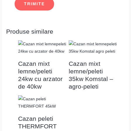
Produse similare
Cazan mixt
Cazan mixt
lemne/peleti
lemne/peleti
24kw cu arzator
35kw Komstal –
de 40kw
agro-peleti
Cazan peleti
THERMFORT