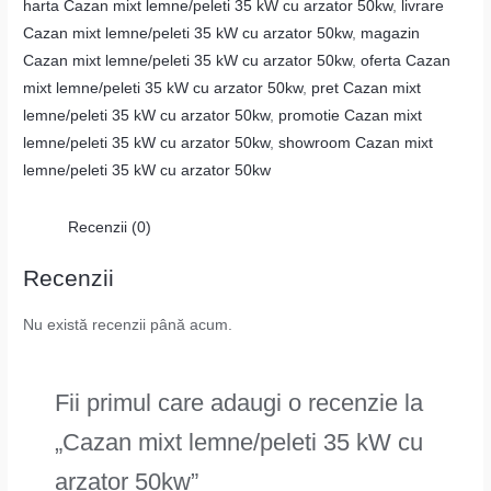
harta Cazan mixt lemne/peleti 35 kW cu arzator 50kw
,
livrare
Cazan mixt lemne/peleti 35 kW cu arzator 50kw
,
magazin
Cazan mixt lemne/peleti 35 kW cu arzator 50kw
,
oferta Cazan
mixt lemne/peleti 35 kW cu arzator 50kw
,
pret Cazan mixt
lemne/peleti 35 kW cu arzator 50kw
,
promotie Cazan mixt
lemne/peleti 35 kW cu arzator 50kw
,
showroom Cazan mixt
lemne/peleti 35 kW cu arzator 50kw
Recenzii (0)
Recenzii
Nu există recenzii până acum.
Fii primul care adaugi o recenzie la
„Cazan mixt lemne/peleti 35 kW cu
arzator 50kw”