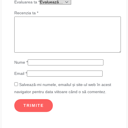
Evaluarea ta
*
Recenzia ta
*
Nume
*
Email
*
Salvează-mi numele, emailul și site-ul web în acest
navigator pentru data viitoare când o să comentez.