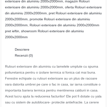
exterioare din aluminiu 2000x2000mm
,
magazin Rolouri
exterioare din aluminiu 2000x2000mm
,
oferta Rolouri exterioare
din aluminiu 2000x2000mm
,
pret Rolouri exterioare din aluminiu
2000x2000mm
,
promotie Rolouri exterioare din aluminiu
2000x2000mm
,
Rolouri exterioare din aluminiu 2000x2000mm
pret ieftin
,
showroom Rolouri exterioare din aluminiu
2000x2000mm
Descriere
Recenzii (0)
Rulouri exterioare din aluminiu cu lamelele umplute cu spuma
poliuretanica pentru o izolare termica si fonica cat mai buna.
Ferestre echipate cu rulouri exterioare au un plus de racoare
vara datorita umbrei pe care o fac in casa, iar iarna constituie o
importanta bariera termica pentru mentinerea caldurii in casa.
Acest lucru ajuta la reducerea facturilor! Ele pot fi dotate cu yala
sau cu sistem de autoblocare- protectie antiefractie. La cerere