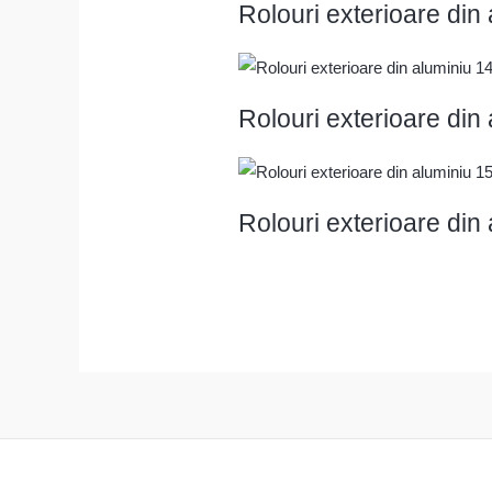
Rolouri exterioare d
Rolouri exterioare d
Rolouri exterioare d