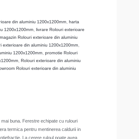
terioare din aluminiu 1200x1200mm
,
harta
iniu 1200x1200mm
,
livrare Rolouri exterioare
magazin Rolouri exterioare din aluminiu
ri exterioare din aluminiu 1200x1200mm
,
 aluminiu 1200x1200mm
,
promotie Rolouri
00x1200mm
,
Rolouri exterioare din aluminiu
owroom Rolouri exterioare din aluminiu
t mai buna. Ferestre echipate cu rulouri
iera termica pentru mentinerea caldurii in
ntiefractie. La cerere ruloul poate avea