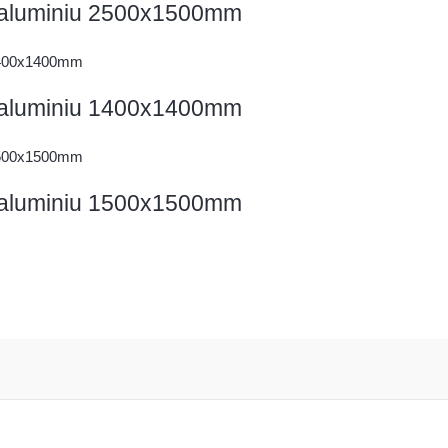
in aluminiu 2500x1500mm
in aluminiu 1400x1400mm
in aluminiu 1500x1500mm