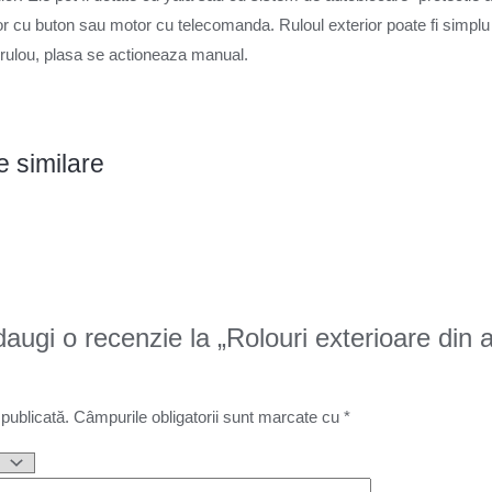
or cu buton sau motor cu telecomanda. Ruloul exterior poate fi simplu
rulou, plasa se actioneaza manual.
 similare
daugi o recenzie la „Rolouri exterioare din 
 publicată.
Câmpurile obligatorii sunt marcate cu
*