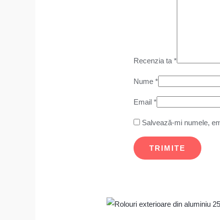
Recenzia ta
*
Nume
*
Email
*
Salvează-mi numele, emai