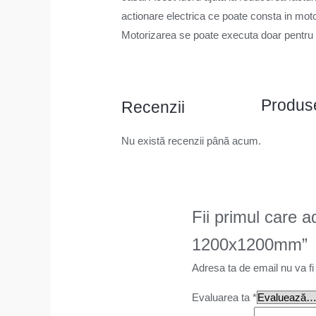
actionare electrica ce poate consta in mot
Motorizarea se poate executa doar pentru 
Produse
Recenzii
Nu există recenzii până acum.
Fii primul care a
1200x1200mm”
Adresa ta de email nu va fi
Evaluarea ta
*