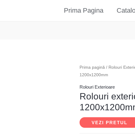
Prima Pagina
Catal
Prima pagină
/
Rolouri Exter
1200x1200mm
Rolouri Exterioare
Rolouri exter
1200x1200m
VEZI PRETUL