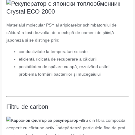
Materialul molecular PSY al aripioarelor schimbătorului de
căldură a fost dezvoltat de o echipă de oameni de știință
japoneză și se distinge prin:
conductivitate la temperaturi ridicate
eficiență ridicată de recuperare a căldurii
posibilitatea de spălare cu apă, rezolvând astfel
problema formării bacteriilor și mucegaiului
Filtru de carbon
Filtru din fibră compozită
acoperit cu cărbune activ. Îndepărtează particulele fine de praf