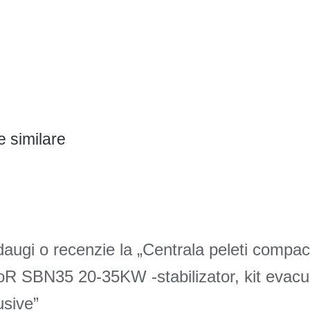
 similare
adaugi o recenzie la „Centrala peleti compac
 SBN35 20-35KW -stabilizator, kit evacuar
lusive”