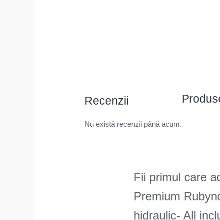
Produse
Recenzii
Nu există recenzii până acum.
Fii primul care 
Premium RubynoR
hidraulic- All inc