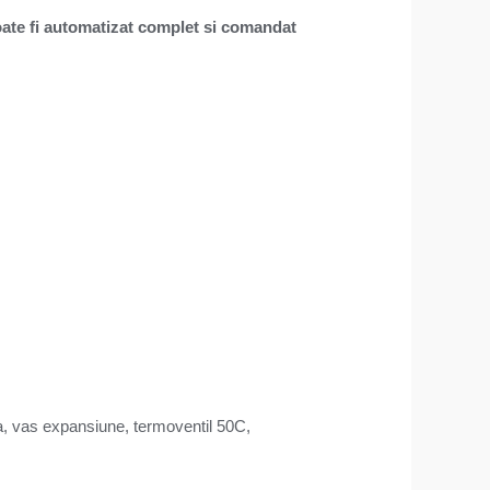
poate fi automatizat complet si comandat
pa, vas expansiune, termoventil 50C,