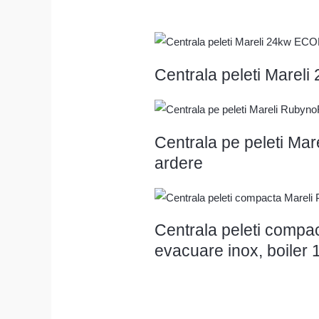
Centrala peleti Mare
Centrala pe peleti M
ardere
Centrala peleti compa
evacuare inox, boiler 