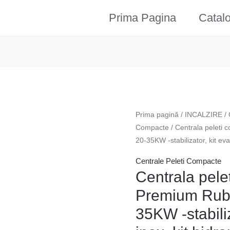
Prima Pagina
Catal
Prima pagină
/
INCALZIRE
/
Compacte
/ Centrala peleti
20-35KW -stabilizator, kit evac
Centrale Peleti Compacte
Centrala pele
Premium Rub
35KW -stabili