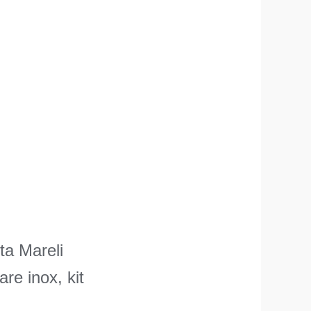
ta Mareli
e inox, kit