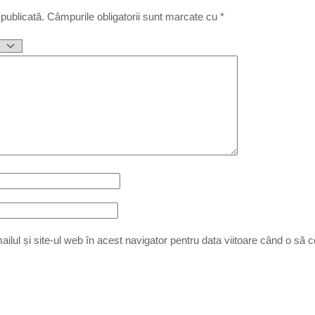
 publicată.
Câmpurile obligatorii sunt marcate cu
*
lul și site-ul web în acest navigator pentru data viitoare când o să