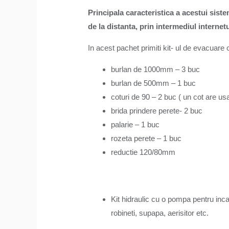
Principala caracteristica a acestui sist
de la distanta, prin intermediul internet
In acest pachet primiti kit- ul de evacua
burlan de 1000mm – 3 buc
burlan de 500mm – 1 buc
coturi de 90 – 2 buc ( un cot are us
brida prindere perete- 2 buc
palarie – 1 buc
rozeta perete – 1 buc
reductie 120/80mm
Kit hidraulic cu o pompa pentru inca
robineti, supapa, aerisitor etc.