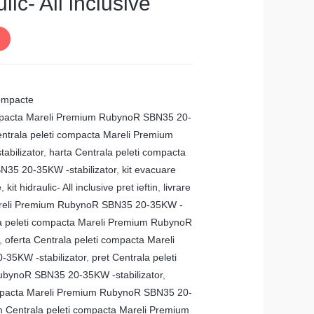
ulic- All inclusive
Compacte
ompacta Mareli Premium RubynoR SBN35 20-
entrala peleti compacta Mareli Premium
bilizator
,
harta Centrala peleti compacta
35 20-35KW -stabilizator
,
kit evacuare
e
,
kit hidraulic- All inclusive pret ieftin
,
livrare
areli Premium RubynoR SBN35 20-35KW -
a peleti compacta Mareli Premium RubynoR
,
oferta Centrala peleti compacta Mareli
35KW -stabilizator
,
pret Centrala peleti
bynoR SBN35 20-35KW -stabilizator
,
ompacta Mareli Premium RubynoR SBN35 20-
 Centrala peleti compacta Mareli Premium