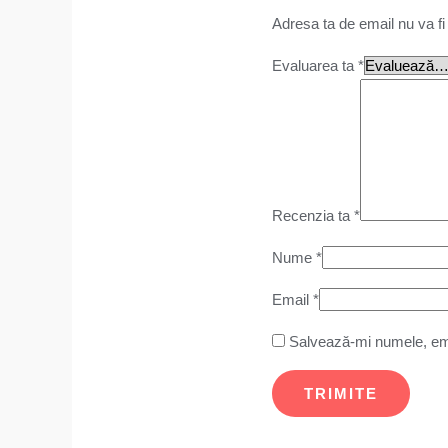
Adresa ta de email nu va fi
Evaluarea ta
*
Recenzia ta
*
Nume
*
Email
*
Salvează-mi numele, emai