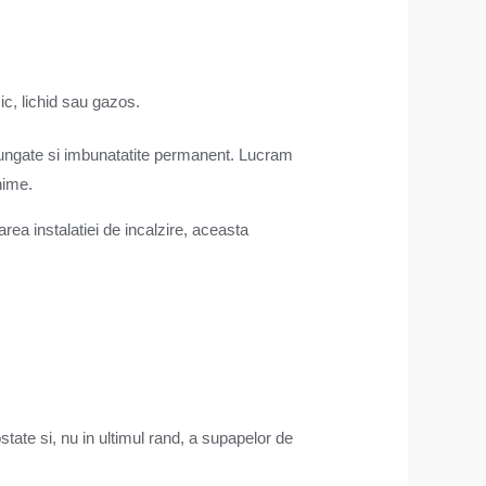
sic, lichid sau gazos.
elungate si imbunatatite permanent. Lucram
inime.
ea instalatiei de incalzire, aceasta
tate si, nu in ultimul rand, a supapelor de