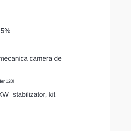
105%
 mecanica camera de
-stabilizator, kit