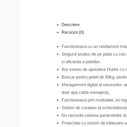
Descriere
Recenzii (0)
Functioneaza cu un randament maxi
Singurul produs de pe piata cu cea 
si eficienta a peletilor.
Are sistem de aprindere HotAir cu re
Buncar pentru peleti de 80kg, pentr
Management digital al resurselor: a
doar apa calda menajera).
Functioneaza prin modulatie, isi reg
Sistem de curatare al schimbatorului
Nu necesita setarea parametrilor dup
Proiectata cu sistem de inlaturare 