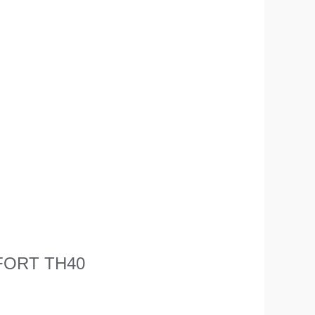
RMFORT TH40