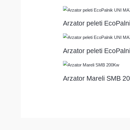
Arzator peleti EcoPa
Arzator peleti EcoPa
Arzator Mareli SMB 2