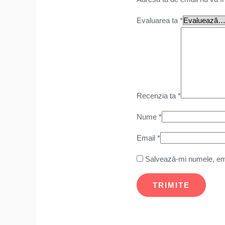
Evaluarea ta
*
Recenzia ta
*
Nume
*
Email
*
Salvează-mi numele, emai