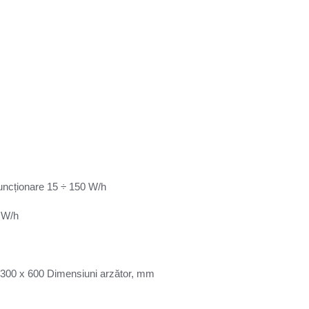
uncționare 15 ÷ 150 W/h
 W/h
 300 x 600 Dimensiuni arzător, mm