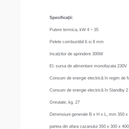
Specificații
:
Putere termica, kW 4 ÷ 35
Pelete combustibil 6 si 8 mm
Incalzitor de aprindere 300W
El. sursa de alimentare monofazata 230V
Consum de energie electrică în regim de f
Consum de energie electrică în Standby 2
Greutate, kg. 27
Dimensiuni generale B x H x L, mm 350 x
partea din afara cazanului 350 x 300 x 400