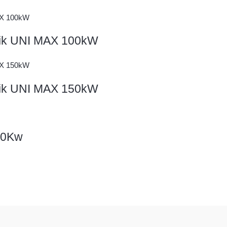
lnik UNI MAX 100kW
lnik UNI MAX 150kW
00Kw