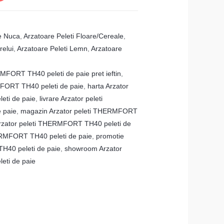
e Nuca
,
Arzatoare Peleti Floare/Cereale
,
relui
,
Arzatoare Peleti Lemn
,
Arzatoare
MFORT TH40 peleti de paie pret ieftin
,
MFORT TH40 peleti de paie
,
harta Arzator
eti de paie
,
livrare Arzator peleti
 paie
,
magazin Arzator peleti THERMFORT
Arzator peleti THERMFORT TH40 peleti de
HERMFORT TH40 peleti de paie
,
promotie
H40 peleti de paie
,
showroom Arzator
eti de paie