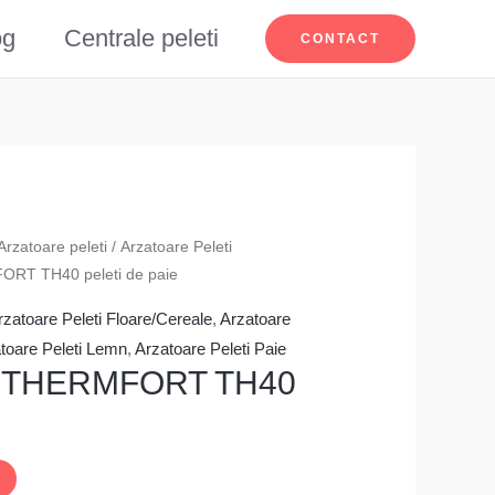
og
Centrale peleti
CONTACT
Arzatoare peleti
/
Arzatoare Peleti
FORT TH40 peleti de paie
rzatoare Peleti Floare/Cereale
,
Arzatoare
toare Peleti Lemn
,
Arzatoare Peleti Paie
eti THERMFORT TH40