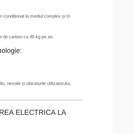
r condiționat la mediul complex și în
le de carbon cu 48 kg pe an.
nologie:
, nevoile și obiceiurile utilizatorului,
IREA ELECTRICA LA