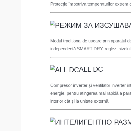
Protecție împotriva temperaturilor extrem d
Modul tradițional de uscare prin aparatul d
independentă SMART DRY, reglezi nivelul dor
ALL DC
Compresor inverter și ventilator inverter i
energie, pentru atingerea mai rapidă a param
interior cât și la unitate externă.