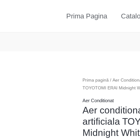
Prima Pagina
Catal
Prima pagină
/
Aer Condition
TOYOTOMI ERAI Midnight W
Aer Conditionat
Aer conditiona
artificiala 
Midnight Whi