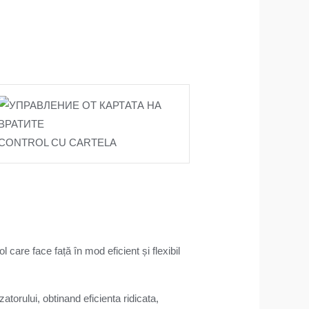
CONTROL CU CARTELA
 care face față în mod eficient și flexibil
atorului, obtinand eficienta ridicata,