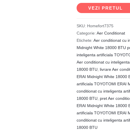
VEZI PRETUL
SKU:
Homefort7375
Categorie:
Aer Conditionat
Etichete:
Aer conditionat cu 
Midnight White 18000 BTU pre
inteligenta artificiala TOY
Aer conditionat cu inteligen
18000 BTU
,
livrare Aer cond
ERAI Midnight White 18000
artificiala TOYOTOMI ERAI 
conditionat cu inteligenta a
18000 BTU
,
pret Aer conditi
ERAI Midnight White 18000
artificiala TOYOTOMI ERAI 
conditionat cu inteligenta a
18000 BTU