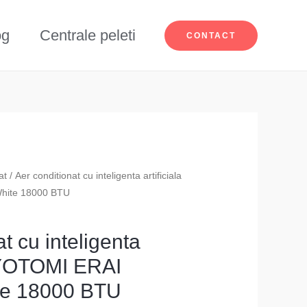
og
Centrale peleti
CONTACT
at
/ Aer conditionat cu inteligenta artificiala
hite 18000 BTU
t cu inteligenta
TOYOTOMI ERAI
te 18000 BTU