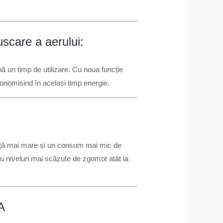
scare a aerului:
ă un timp de utilizare. Cu noua funcție
conomisind în același timp energie.
ciență mai mare și un consum mai mic de
tru niveluri mai scăzute de zgomot atât la
A