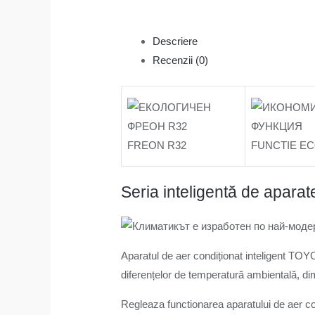
Descriere
Recenzii (0)
FREON R32
FUNCTIE E
Seria inteligentă de apar
Aparatul de aer condiționat inteligent TOYOT
diferențelor de temperatură ambientală, d
Regleaza functionarea aparatului de aer condi