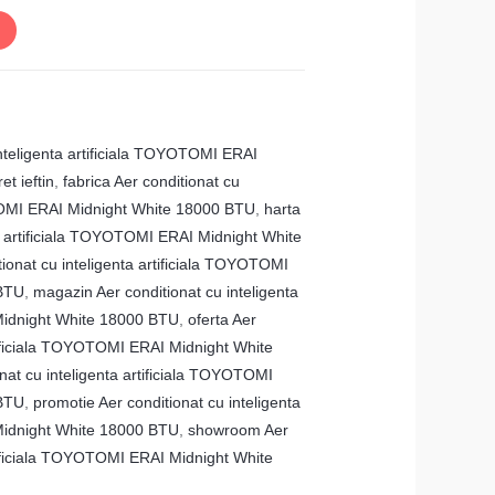
inteligenta artificiala TOYOTOMI ERAI
t ieftin
,
fabrica Aer conditionat cu
OTOMI ERAI Midnight White 18000 BTU
,
harta
ta artificiala TOYOTOMI ERAI Midnight White
itionat cu inteligenta artificiala TOYOTOMI
 BTU
,
magazin Aer conditionat cu inteligenta
Midnight White 18000 BTU
,
oferta Aer
rtificiala TOYOTOMI ERAI Midnight White
onat cu inteligenta artificiala TOYOTOMI
 BTU
,
promotie Aer conditionat cu inteligenta
Midnight White 18000 BTU
,
showroom Aer
rtificiala TOYOTOMI ERAI Midnight White