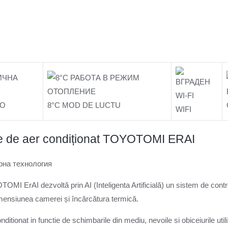
CO
8°C MOD DE LUCTU
WIFI
ate de aer condiționat TOYOTOMI ERAI
OMI ErAI dezvoltă prin AI (Inteligenta Artificială) un sistem de control
imensiunea camerei și încărcătura termică.
tionat in functie de schimbarile din mediu, nevoile si obiceiurile utiliz