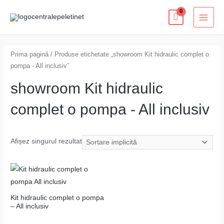
Skip
MAI
to
MEN
content
Prima pagină
/ Produse etichetate „showroom Kit hidraulic complet o
pompa - All inclusiv”
showroom Kit hidraulic
complet o pompa - All inclusiv
Afișez singurul rezultat
Kit hidraulic complet o pompa
– All inclusiv