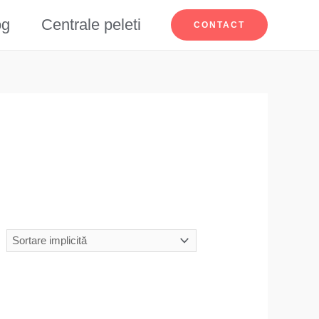
og
Centrale peleti
CONTACT