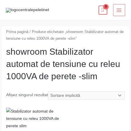
Skip
MAI
to
MEN
content
Prima pagină
/ Produse etichetate „showroom Stabilizator automat de
tensiune cu releu 1000VA de perete -slim”
showroom Stabilizator
automat de tensiune cu releu
1000VA de perete -slim
Afișez singurul rezultat